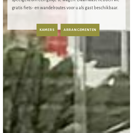
gratis fiets- en wandelroutes voor u als gast beschikbaar.
KAMERS
ARRANGEMENTEN