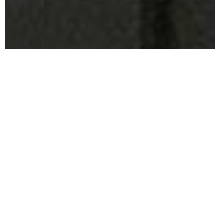
Of u nu alleen bent of met een gezelschap
ALTIJD EEN JUISTE KAMER